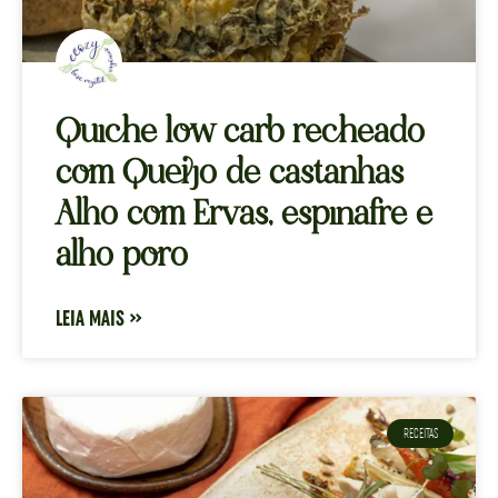
Quiche low carb recheado
com Queijo de castanhas
Alho com Ervas, espinafre e
alho poro
LEIA MAIS »
RECEITAS