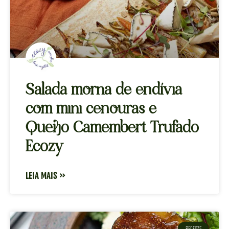
Salada morna de endívia
com mini cenouras e
Queijo Camembert Trufado
Ecozy
LEIA MAIS »
RECEITAS