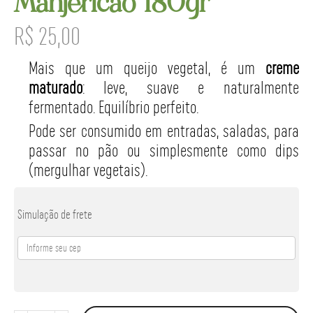
Manjericão 180gr
R$
25,00
Mais que um queijo vegetal, é um
creme
maturado
: leve, suave e naturalmente
fermentado. Equilíbrio perfeito.
Pode ser consumido em entradas, saladas, para
passar no pão ou simples
mente como dips
(mergulhar vegetais).
Simulação de frete