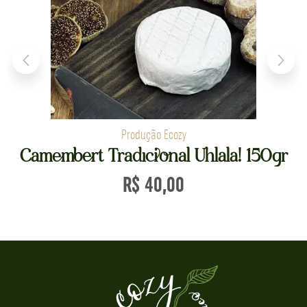
Produção Ecozy
Camembert Tradicional Uhlala! 150gr
R$
40,00