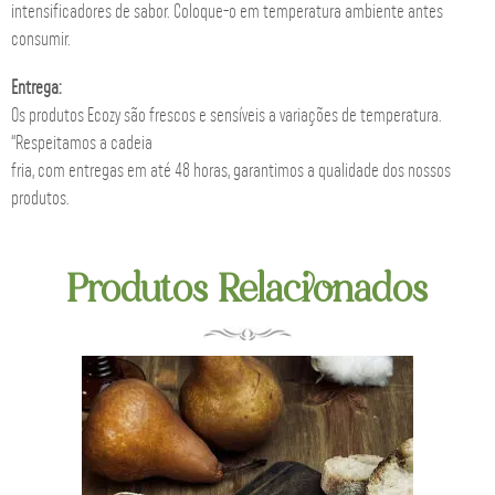
intensificadores de sabor. Coloque-o em temperatura ambiente antes
consumir.
Entrega:
Os produtos Ecozy são frescos e sensíveis a variações de temperatura.
“Respeitamos a cadeia
fria, com entregas em até 48 horas, garantimos a qualidade dos nossos
produtos.
Produtos Relacionados