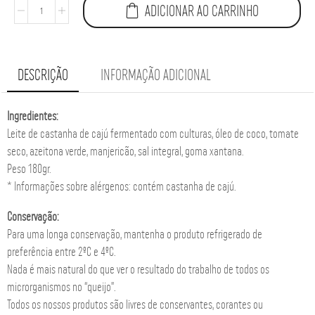
ADICIONAR AO CARRINHO
DESCRIÇÃO
INFORMAÇÃO ADICIONAL
Ingredientes:
Leite de castanha de cajú fermentado com culturas, óleo de coco, tomate
seco, azeitona verde, manjericão, sal integral, goma xantana.
Peso 180gr.
* Informações sobre alérgenos: contém castanha de cajú.
Conservação:
Para uma longa conservação, mantenha o produto refrigerado de
preferência entre 2ºC e 4ºC.
Nada é mais natural do que ver o resultado do trabalho de todos os
microrganismos no “queijo”.
Todos os nossos produtos são livres de conservantes, corantes ou