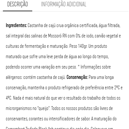
DESCRIÇÃO
INFORMAÇÃO ADICIONAL
Ingredientes:
Castanha de cajú crua orgânica certificada, água filtrada,
sal integral das salinas de Mossoró RN com 0% de iodo, carvão vegetal e
culturas de fermentação e maturação. Peso 140gr. Um produto
maturado que sofre uma leve perda de água ao longo do tempo,
podendo ocorrer uma variação em seu peso. * Informações sobre
alérgenos: contém castanha de cajú.
Conservação:
Para uma longa
conservação, mantenha o produto refrigerado de preferência entre 2ºC e
4ºC. Nada é mais natural do que ver o resultado do trabalho de todos os
microrganismos no “queijo”. Todos os nossos produtos são livres de
conservantes, corantes ou intensificadores de sabor. A maturação do
Camembert Trufado Black Ash continua dia após dia. Coloque-o em