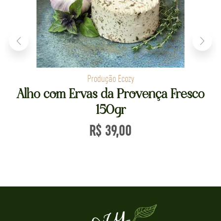
Produção Ecozy
Alho com Ervas da Provença Fresco
150gr
R$
39,00