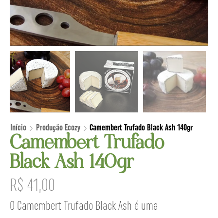
Início
Produção Ecozy
Camembert Trufado Black Ash 140gr
Camembert Trufado
Black Ash 140gr
R$
41,00
O Camembert Trufado Black Ash é uma